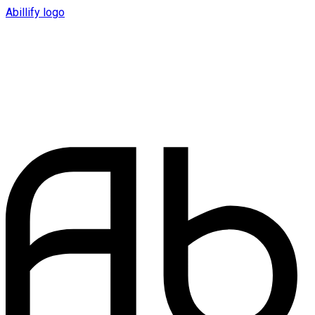
Abillify logo